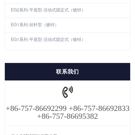
EG2系列-平底型-活动式固定式（镀锌）
EG1系列-丝杆型（镀锌）
EG1系列-平底型-活动式固定式（镀锌）
联系我们
+86-757-86692299 +86-757-86692833
+86-757-86695382