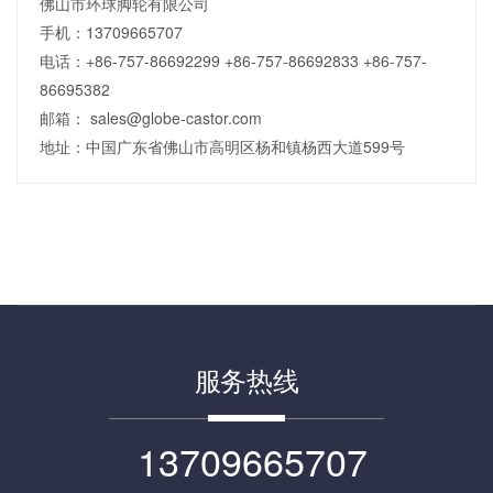
佛山市环球脚轮有限公司
手机：13709665707
电话：+86-757-86692299 +86-757-86692833 +86-757-
86695382
邮箱： sales@globe-castor.com
地址：中国广东省佛山市高明区杨和镇杨西大道599号
服务热线
13709665707