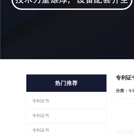
专利证
热门推荐
分类：
专
专利证书
专利证书
专利证书